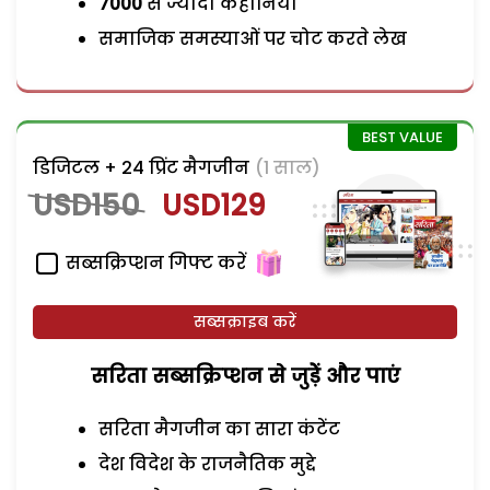
7000
से ज्यादा कहानियां
समाजिक समस्याओं पर चोट करते लेख
डिजिटल + 24 प्रिंट मैगजीन
(1 साल)
USD150
USD129
सब्सक्रिप्शन गिफ्ट करें
सब्सक्राइब करें
सरिता सब्सक्रिप्शन से जुड़ेें और पाएं
सरिता मैगजीन का सारा कंटेंट
देश विदेश के राजनैतिक मुद्दे