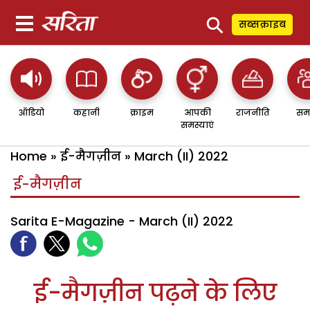
⚲
सब्सक्राइब
ऑडियो
कहानी
क्राइम
आपकी
राजनीति
सम
समस्याएं
Home
»
ई-मैगज़ीन
»
March (II) 2022
ई-मैगज़ीन
Sarita E-Magazine - March (II) 2022
ई-मैगज़ीन पढ़ने के लिए