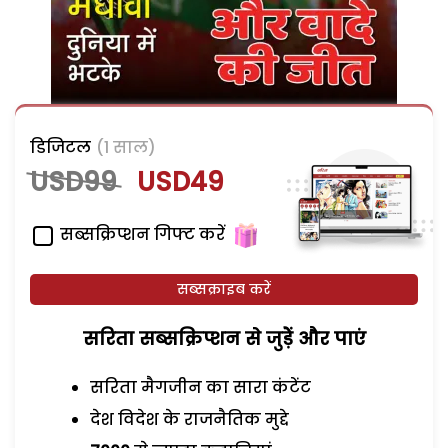
डिजिटल
(1 साल)
USD99
USD49
सब्सक्रिप्शन गिफ्ट करें
सब्सक्राइब करें
सरिता सब्सक्रिप्शन से जुड़ेें और पाएं
सरिता मैगजीन का सारा कंटेंट
देश विदेश के राजनैतिक मुद्दे