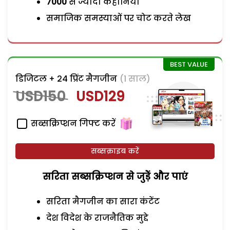
7000
से ज्यादा कहानियां
समाजिक समस्याओं पर चोट करते लेख
डिजिटल + 24 प्रिंट मैगजीन
(1 साल)
USD150
USD129
सब्सक्रिप्शन गिफ्ट करें
सब्सक्राइब करें
सरिता सब्सक्रिप्शन से जुड़ेें और पाएं
सरिता मैगजीन का सारा कंटेंट
देश विदेश के राजनैतिक मुद्दे