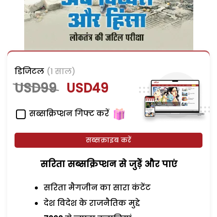
डिजिटल
(1 साल)
USD99
USD49
सब्सक्रिप्शन गिफ्ट करें
सब्सक्राइब करें
सरिता सब्सक्रिप्शन से जुड़ेें और पाएं
सरिता मैगजीन का सारा कंटेंट
देश विदेश के राजनैतिक मुद्दे