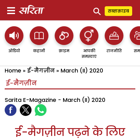
⚲
सब्सक्राइब
ऑडियो
कहानी
क्राइम
आपकी
राजनीति
सम
समस्याएं
Home
»
ई-मैगज़ीन
»
March (II) 2020
ई-मैगज़ीन
Sarita E-Magazine - March (II) 2020
ई-मैगज़ीन पढ़ने के लिए