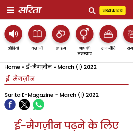
⚲
सब्सक्राइब
ऑडियो
कहानी
क्राइम
आपकी
राजनीति
सम
समस्याएं
Home
»
ई-मैगज़ीन
»
March (I) 2022
ई-मैगज़ीन
Sarita E-Magazine - March (I) 2022
ई-मैगज़ीन पढ़ने के लिए