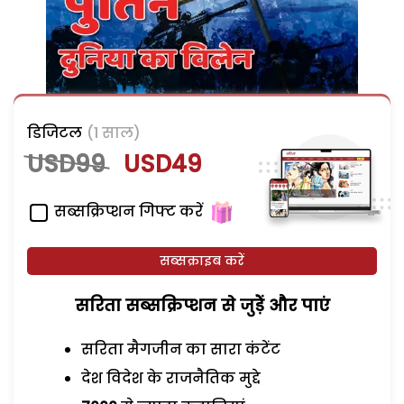
डिजिटल
(1 साल)
USD99
USD49
सब्सक्रिप्शन गिफ्ट करें
सब्सक्राइब करें
सरिता सब्सक्रिप्शन से जुड़ेें और पाएं
सरिता मैगजीन का सारा कंटेंट
देश विदेश के राजनैतिक मुद्दे