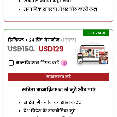
7000
से ज्यादा कहानियां
समाजिक समस्याओं पर चोट करते लेख
डिजिटल + 24 प्रिंट मैगजीन
(1 साल)
USD150
USD129
सब्सक्रिप्शन गिफ्ट करें
सब्सक्राइब करें
सरिता सब्सक्रिप्शन से जुड़ेें और पाएं
सरिता मैगजीन का सारा कंटेंट
देश विदेश के राजनैतिक मुद्दे