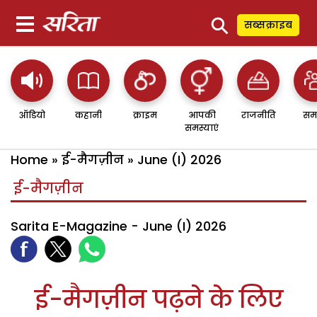
⚲
सब्सक्राइब
ऑडियो
कहानी
क्राइम
आपकी
राजनीति
सम
समस्याएं
Home
»
ई-मैगज़ीन
»
June (I) 2026
ई-मैगज़ीन
Sarita E-Magazine - June (I) 2026
ई-मैगज़ीन पढ़ने के लिए