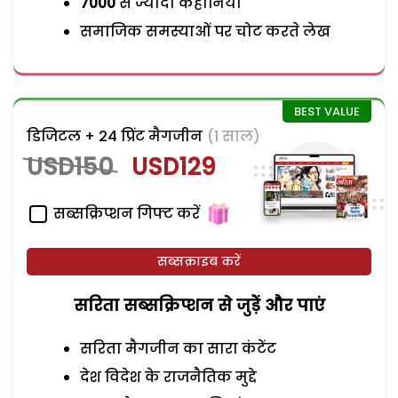
7000
से ज्यादा कहानियां
समाजिक समस्याओं पर चोट करते लेख
डिजिटल + 24 प्रिंट मैगजीन
(1 साल)
USD150
USD129
सब्सक्रिप्शन गिफ्ट करें
सब्सक्राइब करें
सरिता सब्सक्रिप्शन से जुड़ेें और पाएं
सरिता मैगजीन का सारा कंटेंट
देश विदेश के राजनैतिक मुद्दे