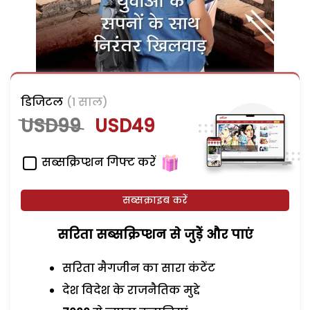
डिजिटल
(1 साल)
USD99
USD49
सब्सक्रिप्शन गिफ्ट करें
सब्सक्राइब करें
सरिता सब्सक्रिप्शन से जुड़ेें और पाएं
सरिता मैगजीन का सारा कंटेंट
देश विदेश के राजनैतिक मुद्दे