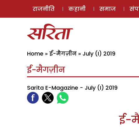
राजनीति
कहानी
समाज
सं
Home
»
ई-मैगज़ीन
»
July (I) 2019
ई-मैगज़ीन
Sarita E-Magazine - July (I) 2019
ई-मै