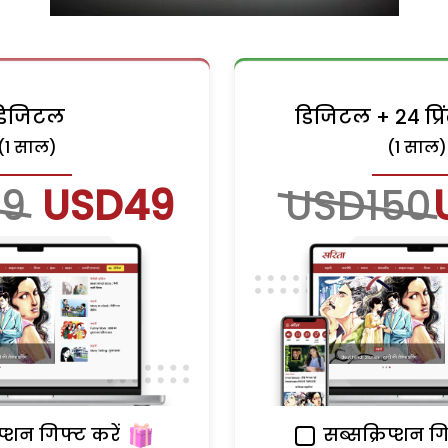
डिजिटल
डिजिटल + 24 प्र
(1 साल)
(1 साल)
9
USD49
USD150
प्शन गिफ्ट करें
सब्सक्रिप्शन गि