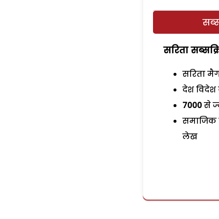
सब्स
सरिता सब्सक्रि
सरिता मैग
देश विदेश 
7000
से ज
समाजिक स
लेख