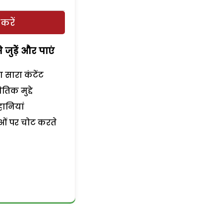
करें
जुड़ेें और पाएं
सारा कंटेंट
तिक मुद्दे
हानियां
ं पर चोट करते