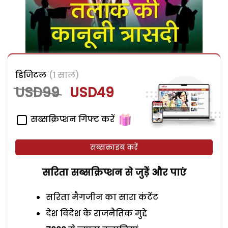
डिजिटल
(1 साल)
USD99
USD49
सब्सक्रिप्शन गिफ्ट करें
सब्सक्राइब करें
सरिता सब्सक्रिप्शन से जुड़ेें और पाएं
सरिता मैगजीन का सारा कंटेंट
देश विदेश के राजनैतिक मुद्दे