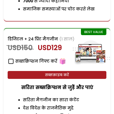
7000
से ज्यादा कहानियां
समाजिक समस्याओं पर चोट करते लेख
डिजिटल + 24 प्रिंट मैगजीन
(1 साल)
USD150
USD129
सब्सक्रिप्शन गिफ्ट करें
सब्सक्राइब करें
सरिता सब्सक्रिप्शन से जुड़ेें और पाएं
सरिता मैगजीन का सारा कंटेंट
देश विदेश के राजनैतिक मुद्दे