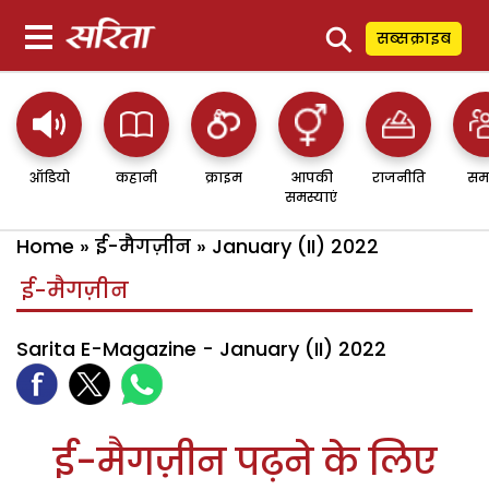
⚲
सब्सक्राइब
ऑडियो
कहानी
क्राइम
आपकी
राजनीति
सम
समस्याएं
Home
»
ई-मैगज़ीन
»
January (II) 2022
ई-मैगज़ीन
Sarita E-Magazine - January (II) 2022
ई-मैगज़ीन पढ़ने के लिए