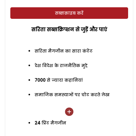
सब्सक्राइब करें
सरिता सब्सक्रिप्शन से जुड़ेें और पाएं
सरिता मैगजीन का सारा कंटेंट
देश विदेश के राजनैतिक मुद्दे
7000
से ज्यादा कहानियां
समाजिक समस्याओं पर चोट करते लेख
24
प्रिंट मैगजीन