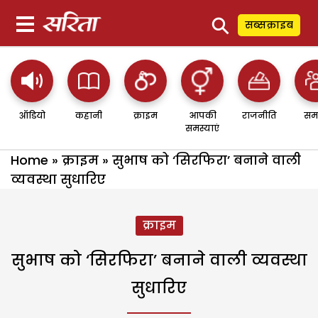
⚲
सब्सक्राइब
ऑडियो
कहानी
क्राइम
आपकी
राजनीति
सम
समस्याएं
Home
»
क्राइम
»
सुभाष को ‘सिरफिरा’ बनाने वाली
व्यवस्था सुधारिए
क्राइम
सुभाष को ‘सिरफिरा’ बनाने वाली व्यवस्था
सुधारिए