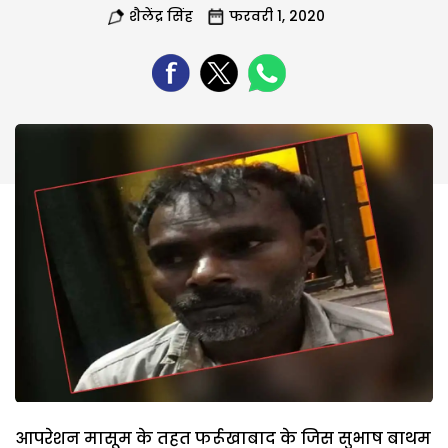
शैलेंद्र सिंह
फरवरी 1, 2020
आपरेशन मासूम के तहत फर्रूखाबाद के जिस सुभाष बाथम