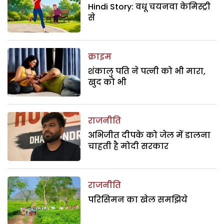
Hindi Story: वधू चयनवा केमिस्ट्री
से
क्राइम
शंकालु पति ने पत्नी को भी मारा,
खुद को भी
राजनीति
अभिजीत दीपके को जेल में डालना
चाहती है मोदी सरकार
राजनीति
परिसिमन का खेल समझिये