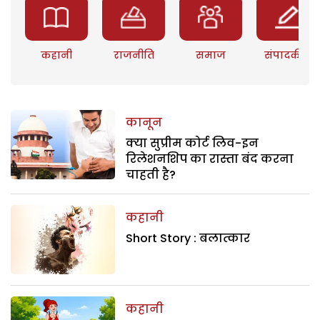
कहानी
राजनीति
समाज
संपादकीय
कानून
क्या सुप्रीम कोर्ट लिव-इन
रिलेशनशिप का रास्ता बंद करना
चाहती है?
कहानी
Short Story : बलात्कार
कहानी