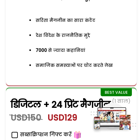
सरिता मैगजीन का सारा कंटेंट
देश विदेश के राजनैतिक मुद्दे
7000
से ज्यादा कहानियां
समाजिक समस्याओं पर चोट करते लेख
(1 साल)
डिजिटल + 24 प्रिंट मैगजीन
USD150
USD129
सब्सक्रिप्शन गिफ्ट करें