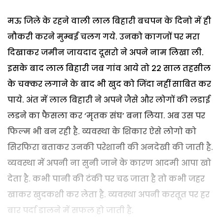
मऊ जिले के रहने वाली लाल बिहारी बचपन के दिनो में ही
नौकरी करने मुम्बई चलग गये. उनको कागजों पर मरा
दिखाकर जमीन जायदाद दूसरो ने अपने नाम लिखा ली.
इसके बाद लाल बिहारी जब गांव आये तो 22 साल तहसील
के चक्कर लगाने के बाद भी खुद को जिंदा नहीं साबित कर
पाये. अंत में लाल बिहारी ने अपने जैसे और लोगों की लडाई
लडने का फैसला कर ‘मृतक संघ’ बना लिया. अब उस पर
फिल्म भी बन रही है. व्यवस्था के शिकार ऐसे लोगो को
सिरफिरा बताकर उनकी परेशानी की अनदेखी की जाती है.
व्यवस्था में अपनी ना सुनी जाने के कारण आदमी आपा खो
देता है. कभी पानी की टंकी पर चढ जाता है तो कभी जहर
खाकर खुदकशी कर लेता है. व्यवस्था अपनी करतूत पर हर
बार पर्दा डालने में सफल हो जाती है.