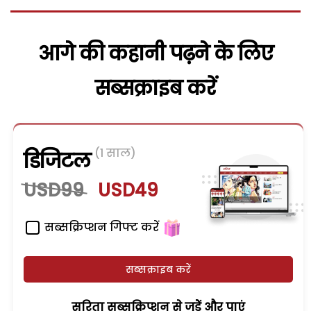
आगे की कहानी पढ़ने के लिए
सब्सक्राइब करें
(1 साल)
डिजिटल
USD99
USD49
सब्सक्रिप्शन गिफ्ट करें
सब्सक्राइब करें
सरिता सब्सक्रिप्शन से जुड़ेें और पाएं