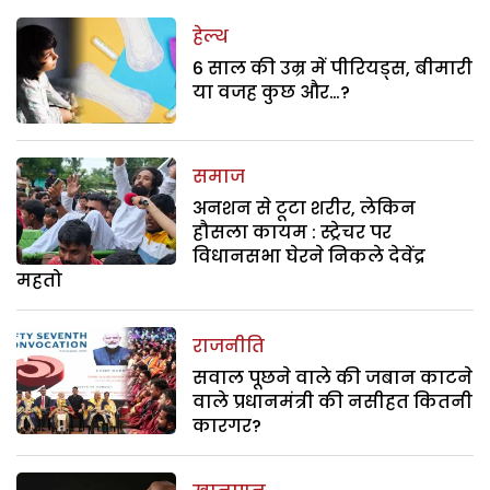
हेल्थ
6 साल की उम्र में पीरियड्स, बीमारी
या वजह कुछ और…?
समाज
अनशन से टूटा शरीर, लेकिन
हौसला कायम : स्ट्रेचर पर
विधानसभा घेरने निकले देवेंद्र
महतो
राजनीति
सवाल पूछने वाले की जबान काटने
वाले प्रधानमंत्री की नसीहत कितनी
कारगर?