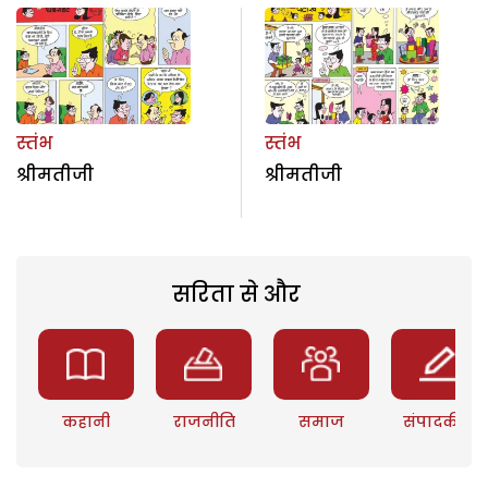
स्तंभ
स्तंभ
श्रीमतीजी
श्रीमतीजी
सरिता से और
कहानी
राजनीति
समाज
संपादकीय