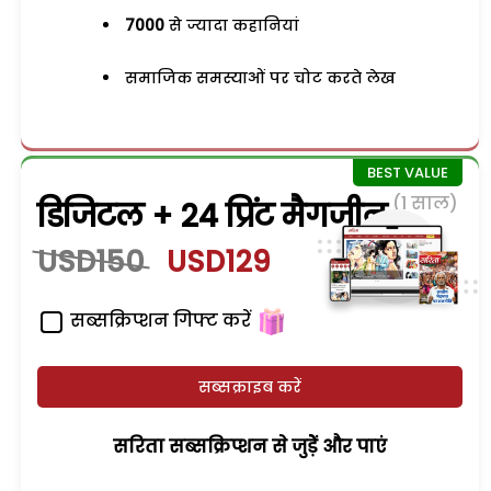
7000
से ज्यादा कहानियां
समाजिक समस्याओं पर चोट करते लेख
(1 साल)
डिजिटल + 24 प्रिंट मैगजीन
USD150
USD129
सब्सक्रिप्शन गिफ्ट करें
सब्सक्राइब करें
सरिता सब्सक्रिप्शन से जुड़ेें और पाएं