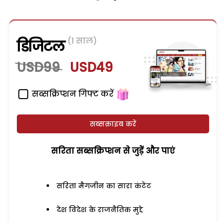
(1 साल)
डिजिटल
USD99
USD49
सब्सक्रिप्शन गिफ्ट करें
सब्सक्राइब करें
सरिता सब्सक्रिप्शन से जुड़ेें और पाएं
सरिता मैगजीन का सारा कंटेंट
देश विदेश के राजनैतिक मुद्दे