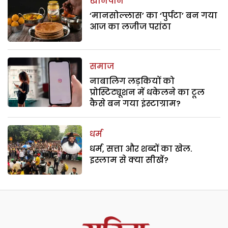
खानपान
‘मानसोल्लास’ का ‘पुर्पटा’ बन गया
आज का लजीज परांठा
समाज
नाबालिग लड़कियों को
प्रोस्टिट्यूशन में धकेलने का टूल
कैसे बन गया इंस्टाग्राम?
धर्म
धर्म, सत्ता और शब्दों का खेल.
इस्लाम से क्या सीखें?