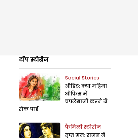
टॉप स्टोरीज
Social Stories
ऑडिट: क्या महिमा
ऑफिस में
घपलेबाजी करने से
रोक पाई
फैमिली स्टोरीज
तृप्त मन: राजन ने