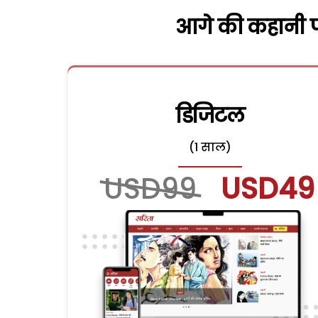
आगे की कहानी पढ
डिजिटल
(1 साल)
USD99
USD49