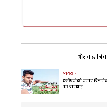
और कहानियां 
व्यवसाय
एसीएबीसी बनाए बिजने
का बादशाह