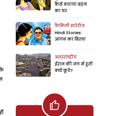
कैसे बचाया बहन
का घर
फैमिली स्टोरीज
Hindi Stories:
आंगन का बिरवा
अंतरराष्ट्रीय
ईरान की जंग में हूती
के
क्यों कूदे?
्न
ही