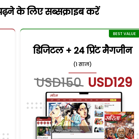
़ने के लिए सब्सक्राइब करें
डिजिटल + 24 प्रिंट मैगजीन
(1 साल)
USD150
USD129