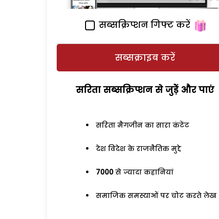
सब्सक्रिप्शन गिफ्ट करें
सब्सक्राइब करें
सरिता सब्सक्रिप्शन से जुड़ेें और पाएं
सरिता मैगजीन का सारा कंटेंट
देश विदेश के राजनैतिक मुद्दे
7000
से ज्यादा कहानियां
समाजिक समस्याओं पर चोट करते लेख