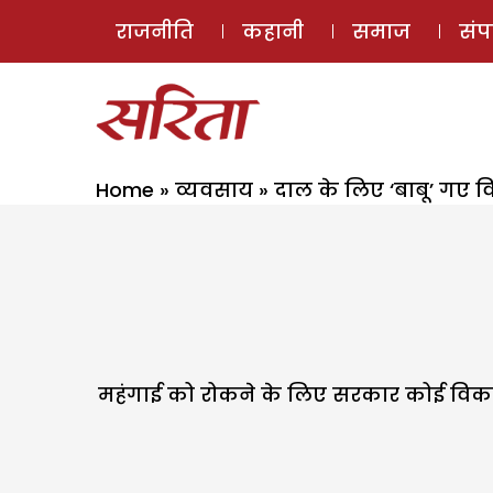
राजनीति
कहानी
समाज
सं
Home
»
व्यवसाय
»
दाल के लिए ‘बाबू’ गए व
महंगाई को रोकने के लिए सरकार कोई विकल्प 