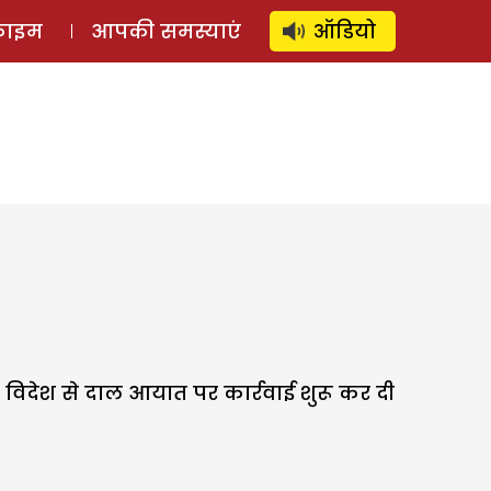
⚲
स्टोरी
लॉग इन
SUBSCRIBE
्राइम
आपकी समस्याएं
ऑडियो
 विदेश से दाल आयात पर कार्रवाई शुरू कर दी