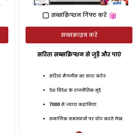
सब्सक्रिप्शन गिफ्ट करें
सब्सक्राइब करें
सरिता सब्सक्रिप्शन से जुड़ेें और पाएं
सरिता मैगजीन का सारा कंटेंट
देश विदेश के राजनैतिक मुद्दे
7000
से ज्यादा कहानियां
समाजिक समस्याओं पर चोट करते लेख