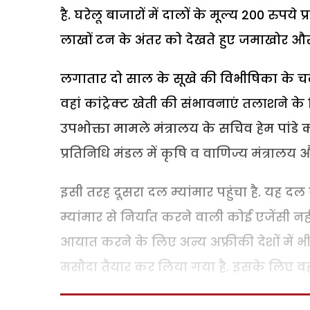
है. घरेलू बाजारों में दालों के मूल्य 200 रुपये 
लाखों टन के अंतर को देखते हुए जमाखोर और 
लगातार दो साल के सूखे की विभीषिका के च
वहां कांट्रेक्ट खेती की संभावनाएं तलाशने क
उपभोक्ता मामले मंत्रालय के सचिव हेम पांडे क
प्रतिनिधि मंडल में कृषि व वाणिज्य मंत्राल
इसी तरह दूसरा दल म्यांमार पहुंचा है. यह द
म्यांमार से निर्यात करने वाली कोई एजेंसी नह
आयात करने के लिए अन्य अफ्रीकी देशों में 
मसौदा तैयार कर लिया गया है. इसके लिए वहा