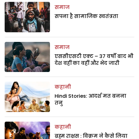
समाज
सपना है सामाजिक स्वतंत्रता
समाज
एससीएसटी एक्ट – 37 वर्षों बाद भी
देश वहीं का वहीं और भेद जारी
कहानी
Hindi Stories: आदर्श मत बनना
तनु
कहानी
ब्रह्म राक्षस : विक्रम ने कैसे लिया