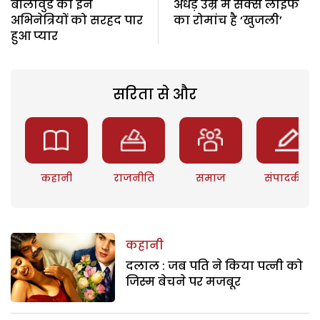
बॉलीवुड की इन
अधेड़ उम्र में सेक्स लाइफ
अभिनेत्रियों को सरहद पार
का रोमांच है ‘खुजली’
हुआ प्यार
सरिता से और
कहानी
राजनीति
समाज
संपादकीय
कहानी
दलाल : जब पति ने किया पत्नी को
जिस्म बेचने पर मजबूर