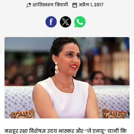
शांतिस्वरूप त्रिपाठी
अप्रैल 1, 2017
मशहूर रक्षा विशेषज्ञ उदय भास्कर और ‘‘जे एनयू’’ यानी कि