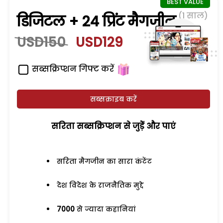
(1 साल)
डिजिटल + 24 प्रिंट मैगजीन
USD150
USD129
सब्सक्रिप्शन गिफ्ट करें
सब्सक्राइब करें
सरिता सब्सक्रिप्शन से जुड़ेें और पाएं
सरिता मैगजीन का सारा कंटेंट
देश विदेश के राजनैतिक मुद्दे
7000
से ज्यादा कहानियां