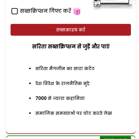
सब्सक्रिप्शन गिफ्ट करें
सब्सक्राइब करें
सरिता सब्सक्रिप्शन से जुड़ेें और पाएं
सरिता मैगजीन का सारा कंटेंट
देश विदेश के राजनैतिक मुद्दे
7000
से ज्यादा कहानियां
समाजिक समस्याओं पर चोट करते लेख