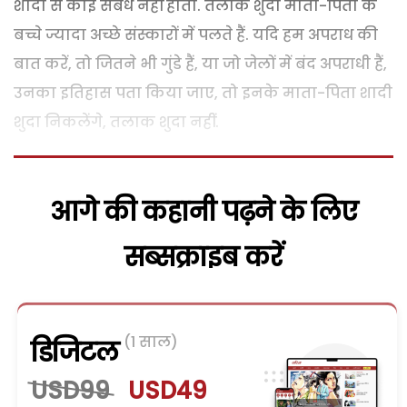
शादी से कोई संबंध नहीं होता. तलाक शुदा माता-पिता के
बच्चे ज्यादा अच्छे संस्कारों में पलते हैं. यदि हम अपराध की
बात करें, तो जितने भी गुंडे हैं, या जो जेलों में बंद अपराधी हैं,
उनका इतिहास पता किया जाए, तो इनके माता-पिता शादी
शुदा निकलेंगे, तलाक शुदा नहीं.
आगे की कहानी पढ़ने के लिए
सब्सक्राइब करें
(1 साल)
डिजिटल
USD99
USD49