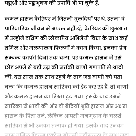
पद्मश्री और पद्मभूषण की उपाधि भी पा चुके हैं.
कमल हासन कैरियर में जितनी बुलंदियों पर थे, उतना वे
पारिवारिक जीवन में सफल नहीं रहे. कैरियर की शुरुआत
में उन्होंने दक्षिण की लोकप्रिय अभिनेत्री विद्या के साथ कई
तमिल और मलयालम फिल्मों में काम किया. इनका प्रेम
सम्बन्ध काफी दिनों तक चला, पर कमल हासन ने उसे
छोड़ अपने से बड़ी उम्र की नर्तकी वाणी गणपति से शादी
की. दस साल तक साथ रहने के बाद जब वाणी को पता
चला कि कमल हासन सारिका को डेट कर रहे हैं, तो वाणी
और कमल हासन का रिश्ता टूट गया. इसके बाद उसने
सारिका से शादी की और दो बेटियों श्रुति हासन और अक्षरा
हासन के पिता बने, लेकिन आपसी मनमुटाव के चलते
सारिका से भी उनका तलाक हो गया. इसके बाद उनका
नाम तमिल फिल्म एक्ट्रेस गौतमी तडीमल्ला के साथ जुड़ा.