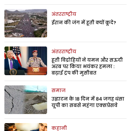
अंतरराष्ट्रीय
ईरान की जंग में हूती क्यों कूदे?
अंतरराष्ट्रीय
हूती विद्रोहियों ने यमन और सऊदी
अरब पर किया भयंकर हमला :
बढ़ाई ट्रंप की मुसीबत
समाज
उद्घाटन के 18 दिन में 84 जगह धंसा
यूपी का सबसे महंगा एक्सप्रेसवे
कहानी