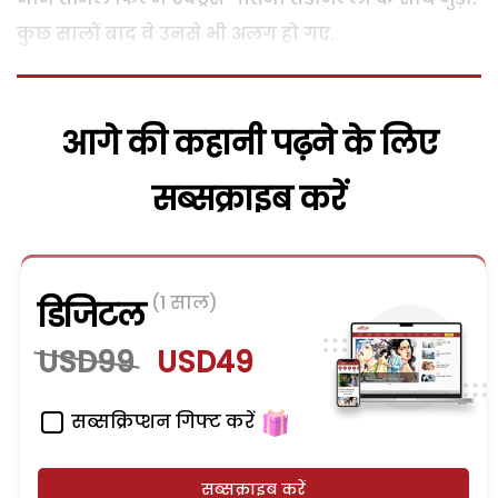
कुछ सालों बाद वे उनसे भी अलग हो गए.
आगे की कहानी पढ़ने के लिए
सब्सक्राइब करें
(1 साल)
डिजिटल
USD99
USD49
सब्सक्रिप्शन गिफ्ट करें
सब्सक्राइब करें