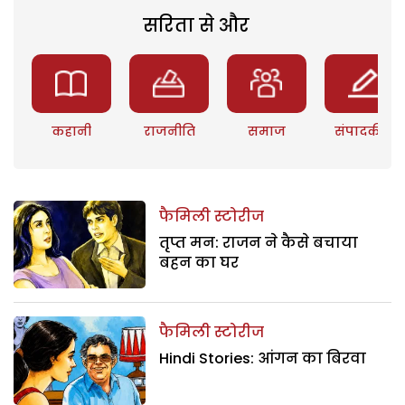
सरिता से और
कहानी
राजनीति
समाज
संपादकीय
फैमिली स्टोरीज
तृप्त मन: राजन ने कैसे बचाया
बहन का घर
फैमिली स्टोरीज
Hindi Stories: आंगन का बिरवा