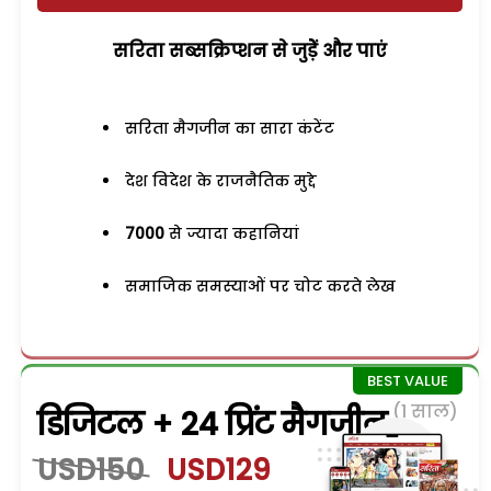
सरिता सब्सक्रिप्शन से जुड़ेें और पाएं
सरिता मैगजीन का सारा कंटेंट
देश विदेश के राजनैतिक मुद्दे
7000
से ज्यादा कहानियां
समाजिक समस्याओं पर चोट करते लेख
(1 साल)
डिजिटल + 24 प्रिंट मैगजीन
USD150
USD129