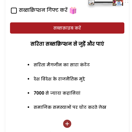
सब्सक्रिप्शन गिफ्ट करें
सब्सक्राइब करें
सरिता सब्सक्रिप्शन से जुड़ेें और पाएं
सरिता मैगजीन का सारा कंटेंट
देश विदेश के राजनैतिक मुद्दे
7000
से ज्यादा कहानियां
समाजिक समस्याओं पर चोट करते लेख