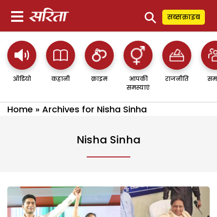
⚲
सब्सक्राइब
ऑडियो
कहानी
क्राइम
आपकी
राजनीति
सम
समस्याएं
Home
»
Archives for Nisha Sinha
Nisha Sinha