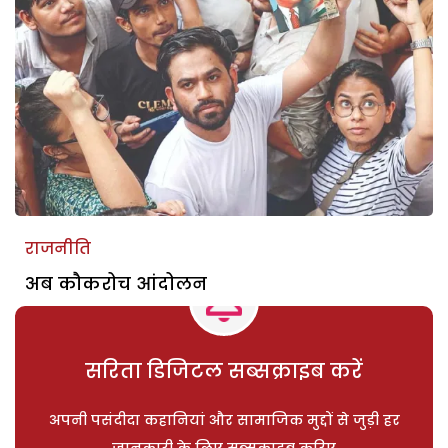
राजनीति
अब कौकरोच आंदोलन
सरिता डिजिटल सब्सक्राइब करें
अपनी पसंदीदा कहानियां और सामाजिक मुद्दों से जुड़ी हर
जानकारी के लिए सब्सक्राइब करिए