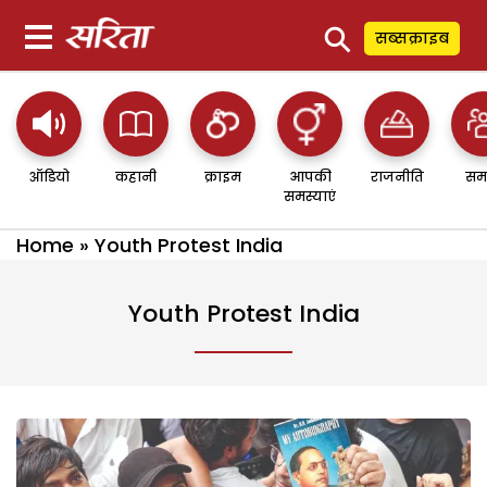
⚲
सब्सक्राइब
ऑडियो
कहानी
क्राइम
आपकी
राजनीति
सम
समस्याएं
Home
»
Youth Protest India
Youth Protest India