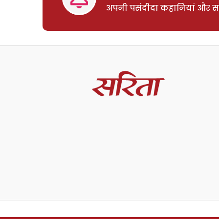
अपनी पसंदीदा कहानियां और साम