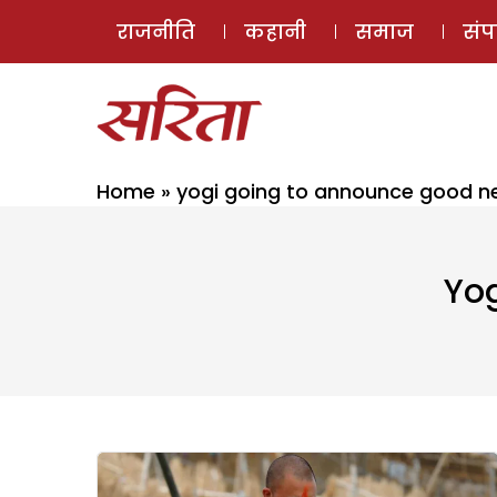
राजनीति
कहानी
समाज
सं
Home
»
yogi going to announce good 
Yo