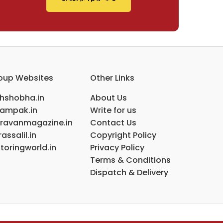
oup Websites
Other Links
ihshobha.in
About Us
ampak.in
Write for us
ravanmagazine.in
Contact Us
assalil.in
Copyright Policy
toringworld.in
Privacy Policy
Terms & Conditions
Dispatch & Delivery