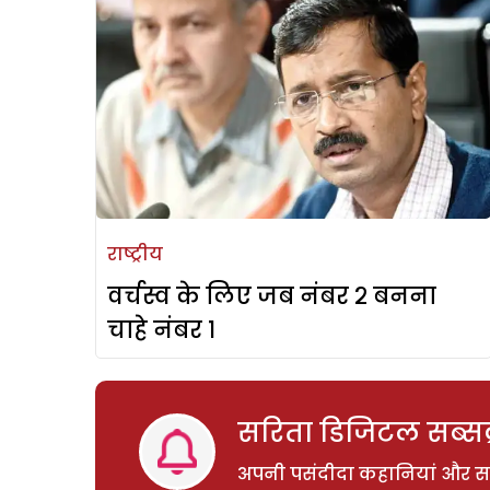
राष्ट्रीय
वर्चस्व के लिए जब नंबर २ बनना
चाहे नंबर १
सरिता डिजिटल सब्सक्
अपनी पसंदीदा कहानियां और साम