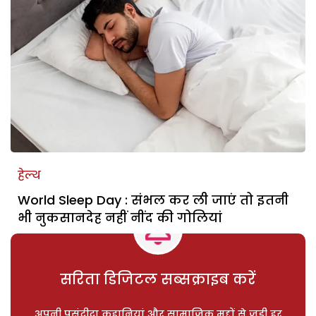
हेल्थ
World Sleep Day : संभल कर ली जाएं तो इतनी
भी नुकसानदेह नहीं नींद की गोलियां
सरिता डिजिटल सब्सक्राइब करें
अपनी पसंदीदा कहानियां और सामाजिक मुद्दों से जुड़ी हर