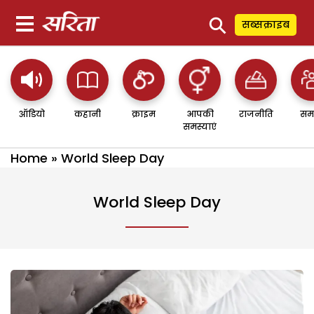
⚲
सब्सक्राइब
ऑडियो
कहानी
क्राइम
आपकी
राजनीति
सम
समस्याएं
Home
»
World Sleep Day
World Sleep Day