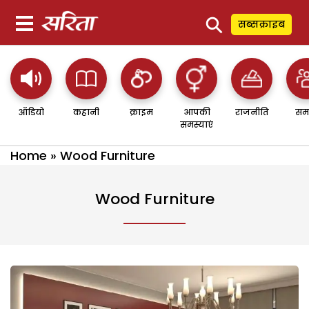
⚲
सब्सक्राइब
ऑडियो
कहानी
क्राइम
आपकी
राजनीति
सम
समस्याएं
Home
»
Wood Furniture
Wood Furniture