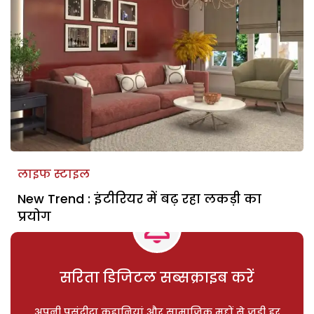
लाइफ स्टाइल
New Trend : इंटीरियर में बढ़ रहा लकड़ी का
प्रयोग
सरिता डिजिटल सब्सक्राइब करें
अपनी पसंदीदा कहानियां और सामाजिक मुद्दों से जुड़ी हर