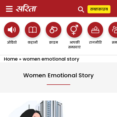
⚲
सब्सक्राइब
ऑडियो
कहानी
क्राइम
आपकी
राजनीति
सम
समस्याएं
Home
»
women emotional story
Women Emotional Story