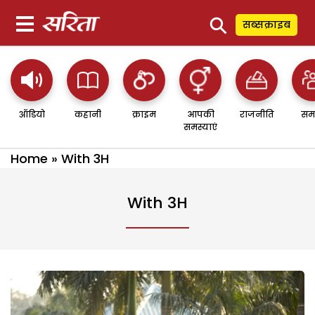
⚲
सब्सक्राइब
ऑडियो
कहानी
क्राइम
आपकी
राजनीति
सम
समस्याएं
Home
»
With 3H
With 3H