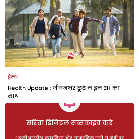
हेल्थ
Health Update : जीवनभर छूटे न इन 3H का
साथ
सरिता डिजिटल सब्सक्राइब करें
अपनी पसंदीदा कहानियां और सामाजिक मुद्दों से जुड़ी हर