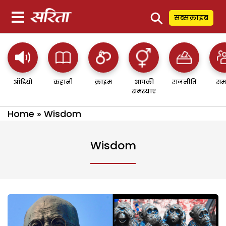
⚲
सब्सक्राइब
ऑडियो
कहानी
क्राइम
आपकी
राजनीति
सम
समस्याएं
Home
»
Wisdom
Wisdom