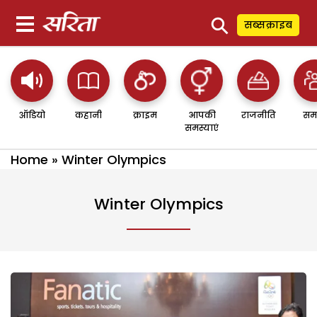
⚲
सब्सक्राइब
ऑडियो
कहानी
क्राइम
आपकी
राजनीति
सम
समस्याएं
Home
»
Winter Olympics
Winter Olympics