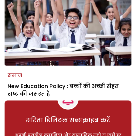
समाज
New Education Policy : बच्चों की अच्छी सेहत
राष्ट्र की जरूरत है
सरिता डिजिटल सब्सक्राइब करें
अपनी पसंदीदा कहानियां और सामाजिक मुद्दों से जुड़ी हर