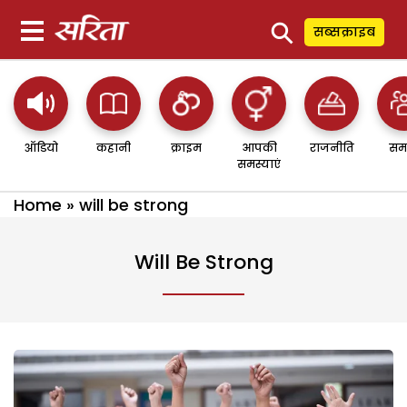
⚲
सब्सक्राइब
ऑडियो
कहानी
क्राइम
आपकी
राजनीति
सम
समस्याएं
Home
»
will be strong
Will Be Strong