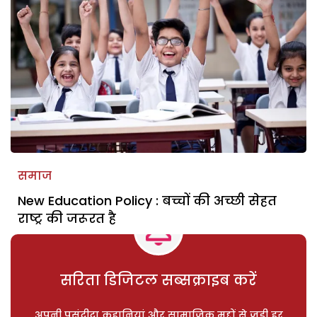
समाज
New Education Policy : बच्चों की अच्छी सेहत
राष्ट्र की जरूरत है
सरिता डिजिटल सब्सक्राइब करें
अपनी पसंदीदा कहानियां और सामाजिक मुद्दों से जुड़ी हर