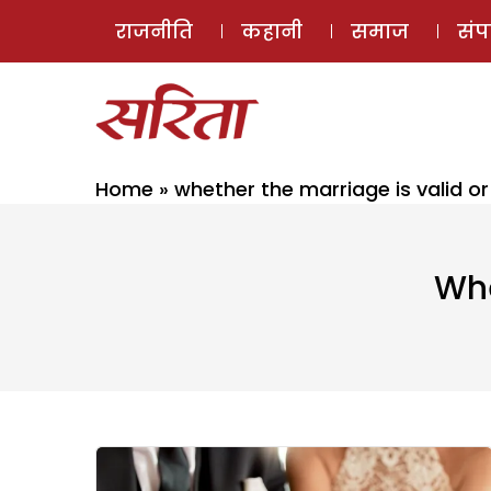
राजनीति
कहानी
समाज
सं
Home
»
whether the marriage is valid or
Whe