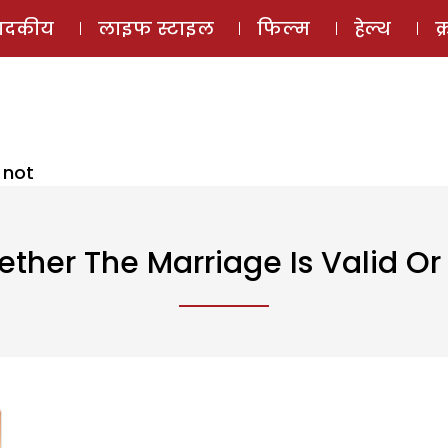
ई-मैगज़ीन
ऑडियो 
पादकीय
लाइफ स्टाइल
फिल्म
हेल्थ
क
 not
ther The Marriage Is Valid Or