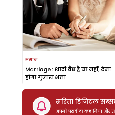
समाज
Marriage : शादी वैध है या नहीं, देना
होगा गुजारा भत्ता
सरिता डिजिटल सब्सक्
अपनी पसंदीदा कहानियां और साम