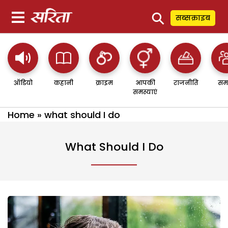
⚲
सब्सक्राइब
ऑडियो
कहानी
क्राइम
आपकी
राजनीति
सम
समस्याएं
Home
»
what should I do
What Should I Do