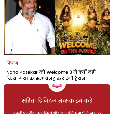
फिल्म
Nana Patekar को Welcome 3 में क्यों नहीं
किया गया कास्ट? वजह कर देगी हैरान
सरिता डिजिटल सब्सक्राइब करें
अपनी पसंदीदा कहानियां और सामाजिक मुद्दों से जुड़ी हर