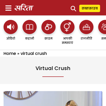
⚲
सब्सक्राइब
ऑडियो
कहानी
क्राइम
आपकी
राजनीति
सम
समस्याएं
Home
»
virtual crush
Virtual Crush