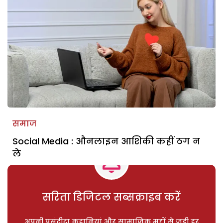
समाज
Social Media : औनलाइन आशिकी कहीं ठग न
ले
सरिता डिजिटल सब्सक्राइब करें
अपनी पसंदीदा कहानियां और सामाजिक मुद्दों से जुड़ी हर