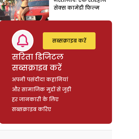
मस्तीजादेः एक स्तरहीन
सेक्स कामेडी फिल्म
सब्सक्राइब करें
सरिता डिजिटल
सब्सक्राइब करें
अपनी पसंदीदा कहानियां
और सामाजिक मुद्दों से जुड़ी
हर जानकारी के लिए
सब्सक्राइब करिए