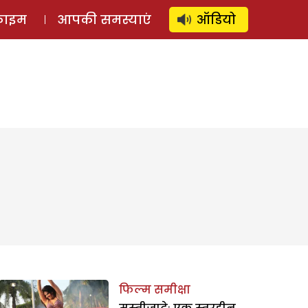
⚲
स्टोरी
लॉग इन
SUBSCRIBE
्राइम
आपकी समस्याएं
ऑडियो
फिल्म समीक्षा