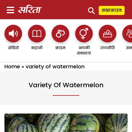
⚲
सब्सक्राइब
ऑडियो
कहानी
क्राइम
आपकी
राजनीति
सम
समस्याएं
Home
»
variety of watermelon
Variety Of Watermelon