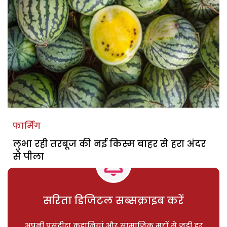
फार्मिंग
लुभा रही तरबूज की नई किस्म बाहर से हरा अंदर
से पीला
सरिता डिजिटल सब्सक्राइब करें
अपनी पसंदीदा कहानियां और सामाजिक मुद्दों से जुड़ी हर