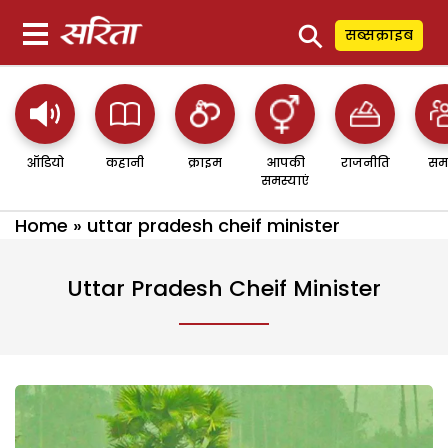
⚲
सब्सक्राइब
ऑडियो
कहानी
क्राइम
आपकी
राजनीति
सम
समस्याएं
Home
»
uttar pradesh cheif minister
Uttar Pradesh Cheif Minister