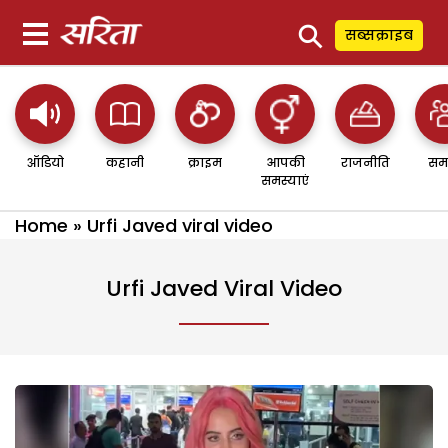
⚲
सब्सक्राइब
ऑडियो
कहानी
क्राइम
आपकी
राजनीति
सम
समस्याएं
Home
»
Urfi Javed viral video
Urfi Javed Viral Video