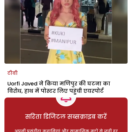
टीवी
Uorfi Javed ने किया मणिपुर की घटना का
विरोध, हाथ में पोस्टर लिए पहुंची एयरपोर्ट
सरिता डिजिटल सब्सक्राइब करें
अपनी पसंदीदा कहानियां और सामाजिक मुद्दों से जुड़ी हर