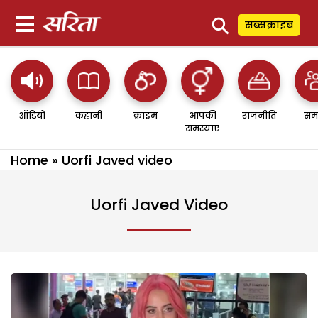
⚲
सब्सक्राइब
ऑडियो
कहानी
क्राइम
आपकी
राजनीति
सम
समस्याएं
Home
»
Uorfi Javed video
Uorfi Javed Video