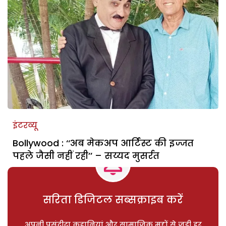
इंटरव्यू
Bollywood : ‘‘अब मेकअप आर्टिस्ट की इज्जत
पहले जैसी नहीं रही’’ – सय्यद मुसर्रत
सरिता डिजिटल सब्सक्राइब करें
अपनी पसंदीदा कहानियां और सामाजिक मुद्दों से जुड़ी हर