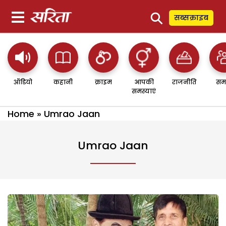
⚲
सब्सक्राइब
ऑडियो
कहानी
क्राइम
आपकी
राजनीति
सम
समस्याएं
Home
»
Umrao Jaan
Umrao Jaan