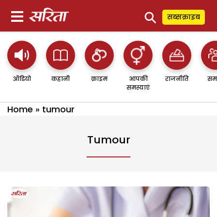
⚲
सब्सक्राइब
ऑडियो
कहानी
क्राइम
आपकी
राजनीति
सम
समस्याएं
Home
»
tumour
Tumour