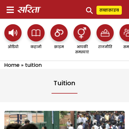
⚲
सब्सक्राइब
ऑडियो
कहानी
क्राइम
आपकी
राजनीति
सम
समस्याएं
Home
»
tuition
Tuition