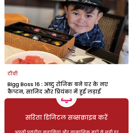
टीवी
Bigg Boss 16 : अब्दु रोजिक बने घर के नए
कैप्टन, साजिद और प्रियंका में हुई लड़ाई
सरिता डिजिटल सब्सक्राइब करें
अपनी पसंदीदा कहानियां और सामाजिक मुद्दों से जुड़ी हर