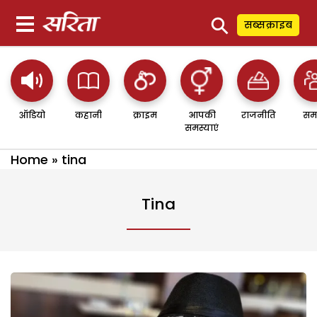
⚲
सब्सक्राइब
ऑडियो
कहानी
क्राइम
आपकी
राजनीति
सम
समस्याएं
Home
»
tina
Tina