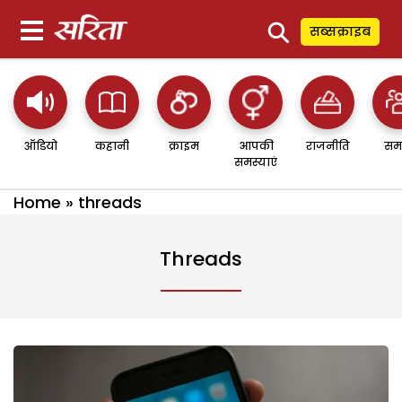
⚲
सब्सक्राइब
ऑडियो
कहानी
क्राइम
आपकी
राजनीति
सम
समस्याएं
Home
»
threads
Threads