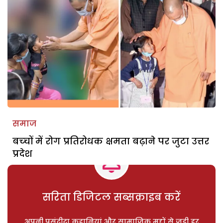
समाज
बच्‍चों में रोग प्रतिरोधक क्षमता बढ़ाने पर जुटा उत्तर
प्रदेश
सरिता डिजिटल सब्सक्राइब करें
अपनी पसंदीदा कहानियां और सामाजिक मुद्दों से जुड़ी हर