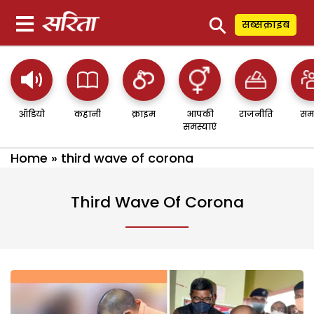
⚲
सब्सक्राइब
ऑडियो
कहानी
क्राइम
आपकी
राजनीति
सम
समस्याएं
Home
»
third wave of corona
Third Wave Of Corona