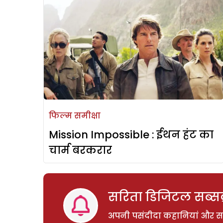
फिल्म समीक्षा
Mission Impossible : ईथन हंट का
चार्म बरकरार
सरिता डिजिटल सब्सक्
अपनी पसंदीदा कहानियां और साम