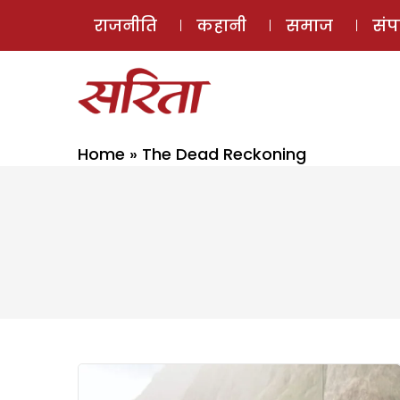
राजनीति
कहानी
समाज
सं
Home
»
The Dead Reckoning