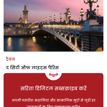
ट्रैवल
द सिटी औफ लाइट्स पैरिस
सरिता डिजिटल सब्सक्राइब करें
अपनी पसंदीदा कहानियां और सामाजिक मुद्दों से जुड़ी हर
जानकारी के लिए सब्सक्राइब करिए