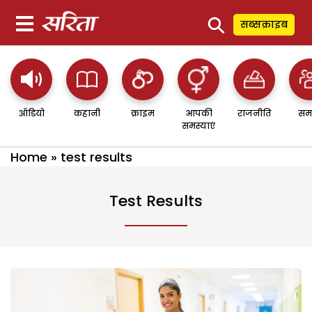
⚲
सब्सक्राइब
ऑडियो
कहानी
क्राइम
आपकी
राजनीति
सम
समस्याएं
Home
»
test results
Test Results