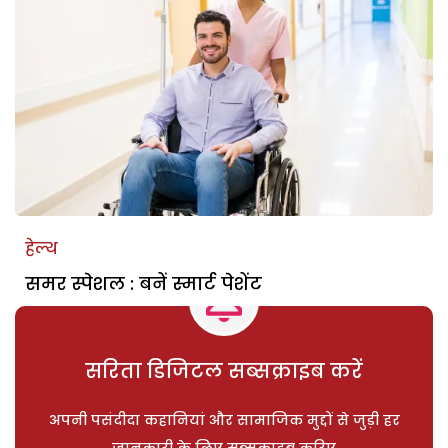
हेल्थ
समर स्पेशल : बनें स्मार्ट पेशेंट
सरिता डिजिटल सब्सक्राइब करें
अपनी पसंदीदा कहानियां और सामाजिक मुद्दों से जुड़ी हर
जानकारी के लिए सब्सक्राइब करिए