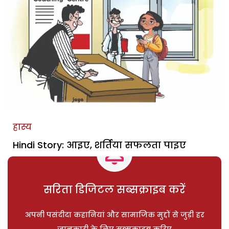
हास्य
Hindi Story: आइए, शर्तिया सफलता पाइए
सरिता डिजिटल सब्सक्राइब करें
अपनी पसंदीदा कहानियां और सामाजिक मुद्दों से जुड़ी हर
जानकारी के लिए सब्सक्राइब करिए