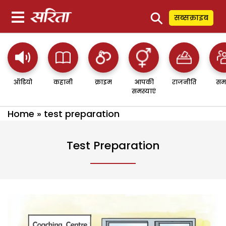
⚲
सब्सक्राइब
ऑडियो
कहानी
क्राइम
आपकी
राजनीति
सम
समस्याएं
Home
»
test preparation
Test Preparation