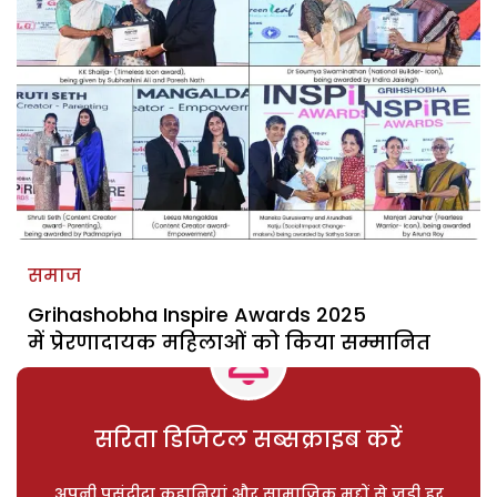
समाज
Grihashobha Inspire Awards 2025
में प्रेरणादायक महिलाओं को किया सम्मानित
सरिता डिजिटल सब्सक्राइब करें
अपनी पसंदीदा कहानियां और सामाजिक मुद्दों से जुड़ी हर