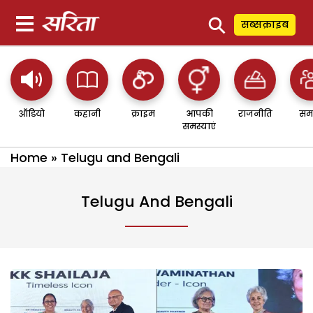
⚲
सब्सक्राइब
ऑडियो
कहानी
क्राइम
आपकी
राजनीति
सम
समस्याएं
Home
»
Telugu and Bengali
Telugu And Bengali