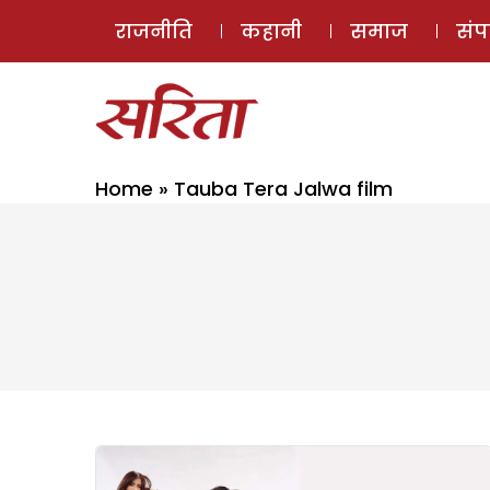
राजनीति
कहानी
समाज
सं
Home
»
Tauba Tera Jalwa film