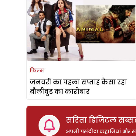
फिल्म
जनवरी का पहला सप्ताह कैसा रहा
बौलीवुड का कारोबार
सरिता डिजिटल सब्सक्
अपनी पसंदीदा कहानियां और साम