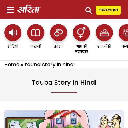
⚲
सब्सक्राइब
ऑडियो
कहानी
क्राइम
आपकी
राजनीति
सम
समस्याएं
Home
»
tauba story in hindi
Tauba Story In Hindi