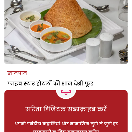
खानपान
फाइव स्टार होटलों की शान देशी फूड
सरिता डिजिटल सब्सक्राइब करें
अपनी पसंदीदा कहानियां और सामाजिक मुद्दों से जुड़ी हर
जानकारी के लिए सब्सक्राइब करिए