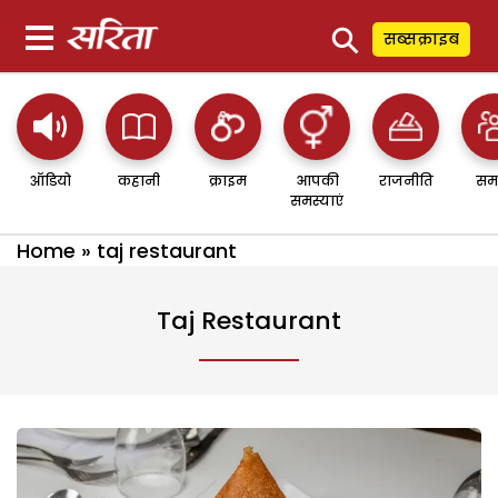
⚲
सब्सक्राइब
ऑडियो
कहानी
क्राइम
आपकी
राजनीति
सम
समस्याएं
Home
»
taj restaurant
Taj Restaurant