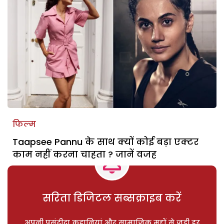
फिल्म
Taapsee Pannu के साथ क्यों कोई बड़ा एक्टर
काम नहीं करना चाहता ? जानें वजह
सरिता डिजिटल सब्सक्राइब करें
अपनी पसंदीदा कहानियां और सामाजिक मुद्दों से जुड़ी हर