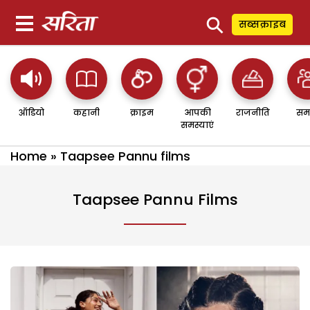
⚲
सब्सक्राइब
ऑडियो
कहानी
क्राइम
आपकी
राजनीति
सम
समस्याएं
Home
»
Taapsee Pannu films
Taapsee Pannu Films