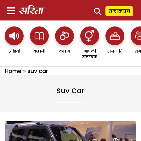
⚲
सब्सक्राइब
ऑडियो
कहानी
क्राइम
आपकी
राजनीति
सम
समस्याएं
Home
»
suv car
Suv Car