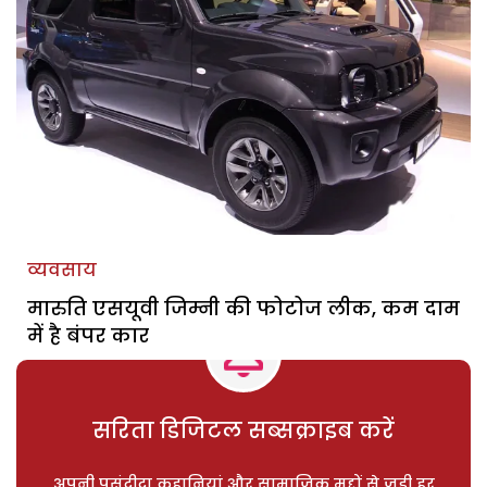
व्यवसाय
मारुति एसयूवी जिम्नी की फोटोज लीक, कम दाम
में है बंपर कार
सरिता डिजिटल सब्सक्राइब करें
अपनी पसंदीदा कहानियां और सामाजिक मुद्दों से जुड़ी हर