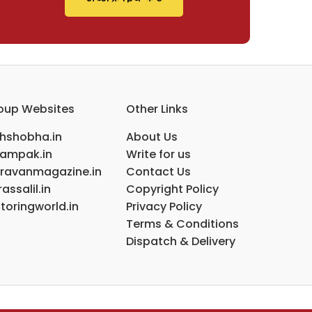
oup Websites
Other Links
ihshobha.in
About Us
ampak.in
Write for us
ravanmagazine.in
Contact Us
assalil.in
Copyright Policy
toringworld.in
Privacy Policy
Terms & Conditions
Dispatch & Delivery