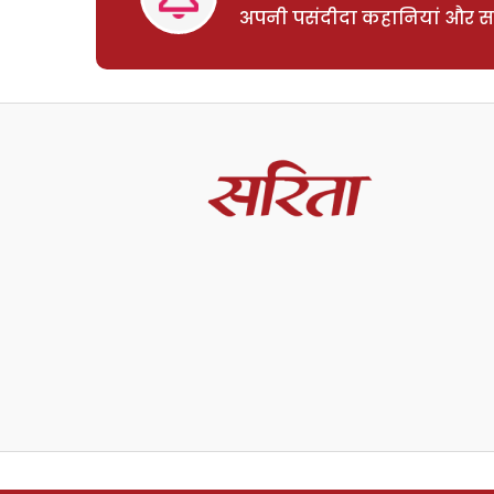
अपनी पसंदीदा कहानियां और साम