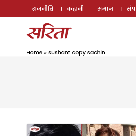
राजनीति
कहानी
समाज
सं
Home
»
sushant copy sachin