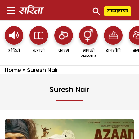
⚲
सब्सक्राइब
ऑडियो
कहानी
क्राइम
आपकी
राजनीति
सम
समस्याएं
Home
»
Suresh Nair
Suresh Nair